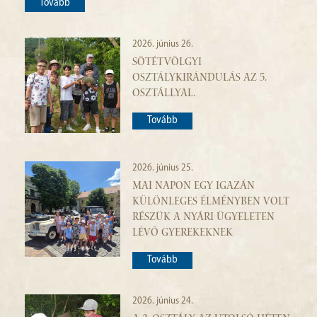
Tovább
2026. június 26.
SÖTÉTVÖLGYI
OSZTÁLYKIRÁNDULÁS AZ 5.
OSZTÁLLYAL.
Tovább
2026. június 25.
MAI NAPON EGY IGAZÁN
KÜLÖNLEGES ÉLMÉNYBEN VOLT
RÉSZÜK A NYÁRI ÜGYELETEN
LÉVŐ GYEREKEKNEK
Tovább
2026. június 24.